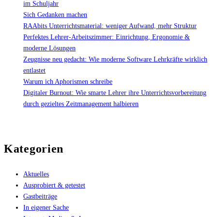
im Schuljahr
Sich Gedanken machen
RAAbits Unterrichtsmaterial: weniger Aufwand, mehr Struktur
Perfektes Lehrer-Arbeitszimmer: Einrichtung, Ergonomie &
moderne Lösungen
Zeugnisse neu gedacht: Wie moderne Software Lehrkräfte wirklich
entlastet
Warum ich Aphorismen schreibe
Digitaler Burnout: Wie smarte Lehrer ihre Unterrichtsvorbereitung
durch gezieltes Zeitmanagement halbieren
Kategorien
Aktuelles
Ausprobiert & getestet
Gastbeiträge
In eigener Sache