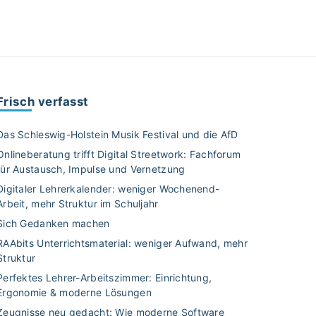
Frisch verfasst
Das Schleswig-Holstein Musik Festival und die AfD
Onlineberatung trifft Digital Streetwork: Fachforum
für Austausch, Impulse und Vernetzung
Digitaler Lehrerkalender: weniger Wochenend-
Arbeit, mehr Struktur im Schuljahr
Sich Gedanken machen
RAAbits Unterrichtsmaterial: weniger Aufwand, mehr
Struktur
Perfektes Lehrer-Arbeitszimmer: Einrichtung,
Ergonomie & moderne Lösungen
Zeugnisse neu gedacht: Wie moderne Software