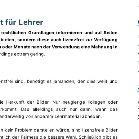
t für Lehrer
r rechtlichen Grundlagen informieren und auf Seiten
nbieten, sondern diese auch lizenzfrei zur Verfügung
en oder Monate nach der Verwendung eine Mahnung in
erdings extrem gering.
zenzfrei sind, benötigt es jemanden, der dies weiß und
ie Herkunft der Bilder. Nur neugierige Kollegen oder
herkommt. Das allerdings auch nur dann, wenn das
ch anderweitig von anderem Lehrmaterial abheben.
kein Problem darstellen würde, sind lizenzfreie Bilder
tlich der Fairness die bessere Wahl. Schließlich gibt es