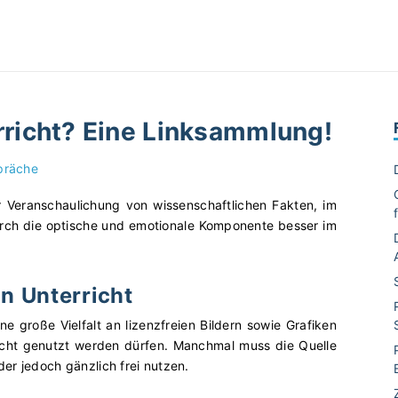
erricht? Eine Linksammlung!
präche
r Veranschaulichung von wissenschaftlichen Fakten, im
rch die optische und emotionale Komponente besser im
en Unterricht
ne große Vielfalt an lizenzfreien Bildern sowie Grafiken
richt genutzt werden dürfen. Manchmal muss die Quelle
er jedoch gänzlich frei nutzen.