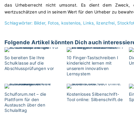
das Urheberrecht nicht umsonst. Es dient dem Zweck, d
wertzuschätzen und in seinem Wert für den Urheber zu bewahr
Schlagwörter:
Bilder
Fotos
kostenlos
Links
lizenzfrei
Stockfo
Folgende Artikel könnten Dich auch interessier
So bereiten Sie Ihre
10 Finger-Tastschreiben I
Di
Schulklasse auf die
kinderleicht lernen mit
Un
Abschlussprüfungen vor
unserem innovativen
Lernsystem
Schulforum.net – die
Kostenloses Silbenschrift-
Ei
Plattform für den
Tool online: Silbenschrift.de
Sp
Austausch über den
Schulalltag