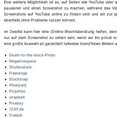
Eine weitere Möglichkeit ist es, auf Seiten wie YouTube oder
pausieren und einen Screenshot zu machen, während das Video
Screenshots auf YouTube online zu finden sind und wir zur je
ebenfalls ohne Probleme nutzen können.
Im Zweifel kann hier eine (Online-)Rechtsberatung helfen, de
nur auf dem Screenshot zu sehen sein, wenn wir ihn privat 
eine große Auswahl an garantiert teilweise lizenzfreien Bildern 
Death-to-the-stock-Photo
Negativespace
Shutterstock
Freerange
Stocksnap
Pikwizard
Picjumbo
unsplash
Pixabay
123rf.de
Freepik