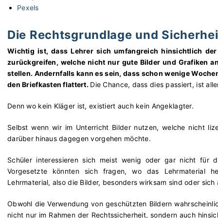
Pexels
Die Rechtsgrundlage und Sicherhei
Wichtig ist, dass Lehrer sich umfangreich hinsichtlich de
zurückgreifen, welche nicht nur gute Bilder und Grafiken a
stellen. Andernfalls kann es sein, dass schon wenige Woch
den Briefkasten flattert.
Die Chance, dass dies passiert, ist all
Denn wo kein Kläger ist, existiert auch kein Angeklagter.
Selbst wenn wir im Unterricht Bilder nutzen, welche nicht li
darüber hinaus dagegen vorgehen möchte.
Schüler interessieren sich meist wenig oder gar nicht für d
Vorgesetzte könnten sich fragen, wo das Lehrmaterial 
Lehrmaterial, also die Bilder, besonders wirksam sind oder si
Obwohl die Verwendung von geschützten Bildern wahrscheinlich 
nicht nur im Rahmen der Rechtssicherheit, sondern auch hinsich