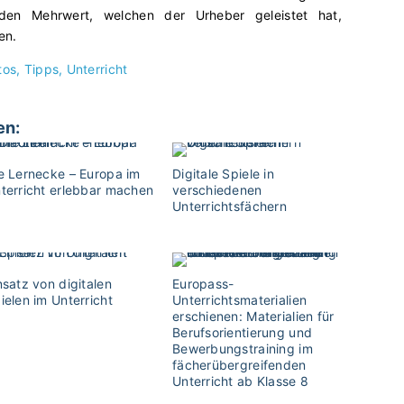
en Mehrwert, welchen der Urheber geleistet hat,
en.
tos
Tipps
Unterricht
en:
e Lernecke – Europa im
Digitale Spiele in
terricht erlebbar machen
verschiedenen
Unterrichtsfächern
nsatz von digitalen
Europass-
ielen im Unterricht
Unterrichtsmaterialien
erschienen: Materialien für
Berufsorientierung und
Bewerbungstraining im
fächerübergreifenden
Unterricht ab Klasse 8