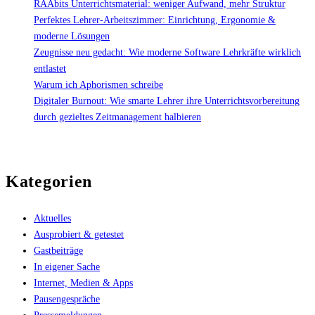
RAAbits Unterrichtsmaterial: weniger Aufwand, mehr Struktur
Perfektes Lehrer-Arbeitszimmer: Einrichtung, Ergonomie &
moderne Lösungen
Zeugnisse neu gedacht: Wie moderne Software Lehrkräfte wirklich
entlastet
Warum ich Aphorismen schreibe
Digitaler Burnout: Wie smarte Lehrer ihre Unterrichtsvorbereitung
durch gezieltes Zeitmanagement halbieren
Kategorien
Aktuelles
Ausprobiert & getestet
Gastbeiträge
In eigener Sache
Internet, Medien & Apps
Pausengespräche