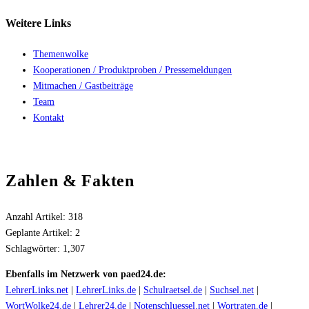
Weitere
Links
Themenwolke
Kooperationen / Produktproben / Pressemeldungen
Mitmachen / Gastbeiträge
Team
Kontakt
Zahlen & Fakten
Anzahl Artikel:
318
Geplante Artikel:
2
Schlagwörter:
1,307
Ebenfalls im Netzwerk von paed24.de:
LehrerLinks.net
|
LehrerLinks.de
|
Schulraetsel.de
|
Suchsel.net
|
WortWolke24.de
|
Lehrer24.de
|
Notenschluessel.net
|
Wortraten.de
|