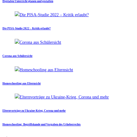
Digitalen Unterricht planen und gestalten
Die PISA-Studie 2022 – Kritik erlaubt?
Corona aus Schülersicht
Homeschooling aus Elternsicht
Elternvorträge zu Ukraine-Krieg, Corona und mehr
Homeschooling: Begriffskunde und Vorgaben des Urheberrechts