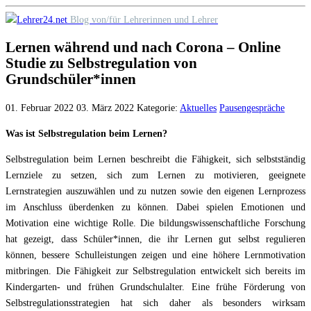
Skip
Blog von/für Lehrerinnen und Lehrer
to
Lernen während und nach Corona – Online
content
Studie zu Selbstregulation von
Grundschüler*innen
01. Februar 2022
03. März 2022
Kategorie:
Aktuelles
Pausengespräche
Was ist Selbstregulation beim Lernen?
Selbstregulation beim Lernen beschreibt die Fähigkeit, sich selbstständig
Lernziele zu setzen, sich zum Lernen zu motivieren, geeignete
Lernstrategien auszuwählen und zu nutzen sowie den eigenen Lernprozess
im Anschluss überdenken zu können. Dabei spielen Emotionen und
Motivation eine wichtige Rolle. Die bildungswissenschaftliche Forschung
hat gezeigt, dass Schüler*innen, die ihr Lernen gut selbst regulieren
können, bessere Schulleistungen zeigen und eine höhere Lernmotivation
mitbringen. Die Fähigkeit zur Selbstregulation entwickelt sich bereits im
Kindergarten- und frühen Grundschulalter. Eine frühe Förderung von
Selbstregulationsstrategien hat sich daher als besonders wirksam