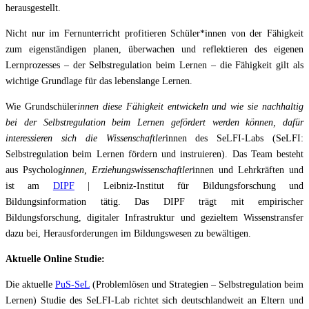
herausgestellt.
Nicht nur im Fernunterricht profitieren Schüler*innen von der Fähigkeit
zum eigenständigen planen, überwachen und reflektieren des eigenen
Lernprozesses – der Selbstregulation beim Lernen – die Fähigkeit gilt als
wichtige Grundlage für das lebenslange Lernen.
Wie Grundschüler
innen diese Fähigkeit entwickeln und wie sie nachhaltig
bei der Selbstregulation beim Lernen gefördert werden können, dafür
interessieren sich die Wissenschaftler
innen des SeLFI-Labs (SeLFI:
Selbstregulation beim Lernen fördern und instruieren). Das Team besteht
aus Psycholog
innen, Erziehungswissenschaftler
innen und Lehrkräften und
ist am
DIPF
| Leibniz-Institut für Bildungsforschung und
Bildungsinformation tätig. Das DIPF trägt mit empirischer
Bildungsforschung, digitaler Infrastruktur und gezieltem Wissenstransfer
dazu bei, Herausforderungen im Bildungswesen zu bewältigen.
Aktuelle Online Studie:
Die aktuelle
PuS-SeL
(Problemlösen und Strategien – Selbstregulation beim
Lernen) Studie des SeLFI-Lab richtet sich deutschlandweit an Eltern und