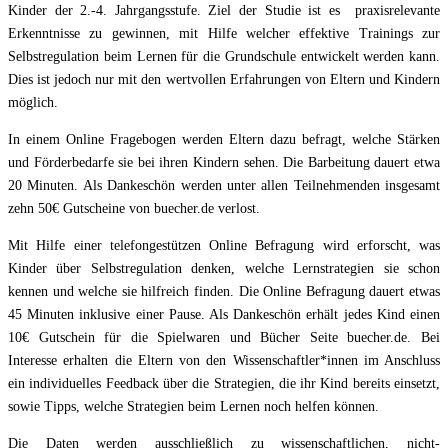
Kinder der 2.-4. Jahrgangsstufe. Ziel der Studie ist es praxisrelevante
Erkenntnisse zu gewinnen, mit Hilfe welcher effektive Trainings zur
Selbstregulation beim Lernen für die Grundschule entwickelt werden kann.
Dies ist jedoch nur mit den wertvollen Erfahrungen von Eltern und Kindern
möglich.
In einem Online Fragebogen werden Eltern dazu befragt, welche Stärken
und Förderbedarfe sie bei ihren Kindern sehen. Die Barbeitung dauert etwa
20 Minuten. Als Dankeschön werden unter allen Teilnehmenden insgesamt
zehn 50€ Gutscheine von buecher.de verlost.
Mit Hilfe einer telefongestützen Online Befragung wird erforscht, was
Kinder über Selbstregulation denken, welche Lernstrategien sie schon
kennen und welche sie hilfreich finden. Die Online Befragung dauert etwas
45 Minuten inklusive einer Pause. Als Dankeschön erhält jedes Kind einen
10€ Gutschein für die Spielwaren und Bücher Seite buecher.de. Bei
Interesse erhalten die Eltern von den Wissenschaftler*innen im Anschluss
ein individuelles Feedback über die Strategien, die ihr Kind bereits einsetzt,
sowie Tipps, welche Strategien beim Lernen noch helfen können.
Die Daten werden ausschließlich zu wissenschaftlichen, nicht-