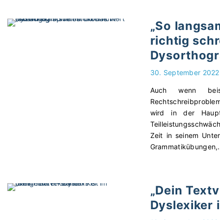
„So langsam
richtig sch
Dysorthogr
30. September 2022
Auch wenn beisp
Rechtschreibproble
wird in der Haup
Teilleistungsschwäc
Zeit in seinem Unter
Grammatikübungen,
„Dein Textv
Dyslexiker 