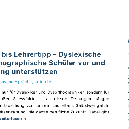
bis Lehrertipp – Dyslexische
hographische Schüler vor und
ung unterstützen
ausengespräche
Unterricht
 nur für Dyslexiker und Dysorthographiker, sondern für
großer Stressfaktor – an diesen Testungen hängen
ttäuschung von Lehrern und Eltern, Selbstwertgefühl
itserwartung, die ganze berufliche Zukunft. Dabei gibt
"
weiterlesen →
V