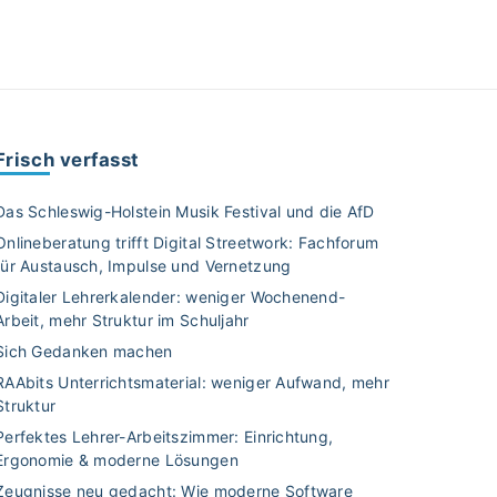
Frisch verfasst
Das Schleswig-Holstein Musik Festival und die AfD
Onlineberatung trifft Digital Streetwork: Fachforum
für Austausch, Impulse und Vernetzung
Digitaler Lehrerkalender: weniger Wochenend-
Arbeit, mehr Struktur im Schuljahr
Sich Gedanken machen
RAAbits Unterrichtsmaterial: weniger Aufwand, mehr
Struktur
Perfektes Lehrer-Arbeitszimmer: Einrichtung,
Ergonomie & moderne Lösungen
Zeugnisse neu gedacht: Wie moderne Software