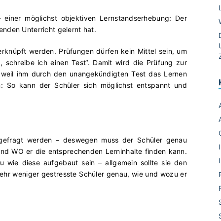
– einer möglichst objektiven Lernstandserhebung: Der
nden Unterricht gelernt hat.
 verknüpft werden. Prüfungen dürfen kein Mittel sein, um
id, schreibe ich einen Test“. Damit wird die Prüfung zur
, weil ihm durch den unangekündigten Test das Lernen
n: So kann der Schüler sich möglichst entspannt und
abgefragt werden – deswegen muss der Schüler genau
nd WO er die entsprechenden Lerninhalte finden kann.
u wie diese aufgebaut sein – allgemein sollte sie den
hr weniger gestresste Schüler genau, wie und wozu er