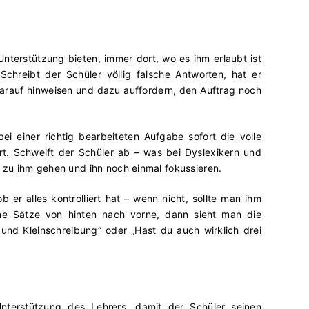
nterstützung bieten, immer dort, wo es ihm erlaubt ist
chreibt der Schüler völlig falsche Antworten, hat er
 darauf hinweisen und dazu auffordern, den Auftrag noch
i einer richtig bearbeiteten Aufgabe sofort die volle
rt. Schweift der Schüler ab – was bei Dyslexikern und
zu ihm gehen und ihn noch einmal fokussieren.
 er alles kontrolliert hat – wenn nicht, sollte man ihm
ine Sätze von hinten nach vorne, dann sieht man die
 und Kleinschreibung“ oder „Hast du auch wirklich drei
nterstützung des Lehrers, damit der Schüler seinen