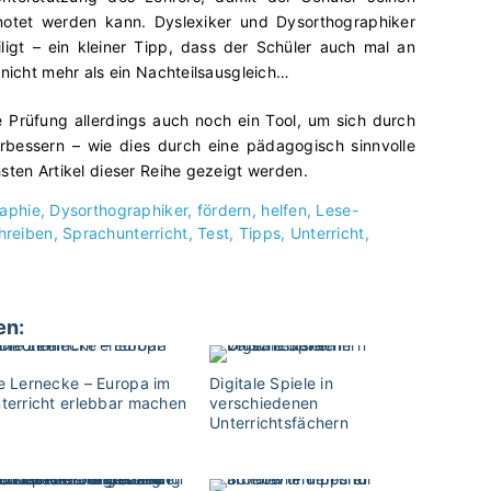
otet werden kann. Dyslexiker und Dysorthographiker
ligt – ein kleiner Tipp, dass der Schüler auch mal an
 nicht mehr als ein Nachteilsausgleich…
e Prüfung allerdings auch noch ein Tool, um sich durch
bessern – wie dies durch eine pädagogisch sinnvolle
sten Artikel dieser Reihe gezeigt werden.
aphie
Dysorthographiker
fördern
helfen
Lese-
hreiben
Sprachunterricht
Test
Tipps
Unterricht
en:
e Lernecke – Europa im
Digitale Spiele in
terricht erlebbar machen
verschiedenen
Unterrichtsfächern