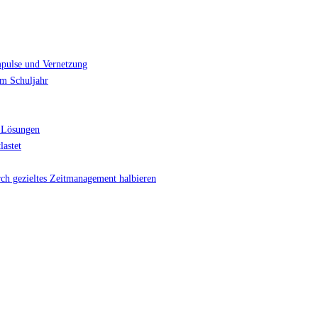
mpulse und Vernetzung
im Schuljahr
 Lösungen
lastet
rch gezieltes Zeitmanagement halbieren