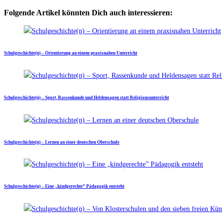
Folgende Artikel könnten Dich auch interessieren:
Schulgeschichte(n) – Orientierung an einem praxisnahen Unterricht
Schulgeschichte(n) – Sport, Rassenkunde und Heldensagen statt Religionsunterricht
Schulgeschichte(n) – Lernen an einer deutschen Oberschule
Schulgeschichte(n) – Eine „kindgerechte” Pädagogik entsteht