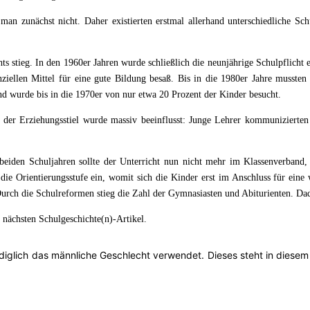
 man zunächst nicht. Daher existierten erstmal allerhand unterschiedliche 
ts stieg. In den 1960er Jahren wurde schließlich die neunjährige Schulpflicht 
nziellen Mittel für eine gute Bildung besaß. Bis in die 1980er Jahre mussten
nd wurde bis in die 1970er von nur etwa 20 Prozent der Kinder besucht.
der Erziehungsstiel wurde massiv beeinflusst: Junge Lehrer kommunizierten
beiden Schuljahren sollte der Unterricht nun nicht mehr im Klassenverband,
die Orientierungsstufe ein, womit sich die Kinder erst im Anschluss für ein
. Durch die Schulreformen stieg die Zahl der Gymnasiasten und Abiturienten. 
nächsten Schulgeschichte(n)-Artikel.
diglich das männliche Geschlecht verwendet. Dieses steht in diesem F