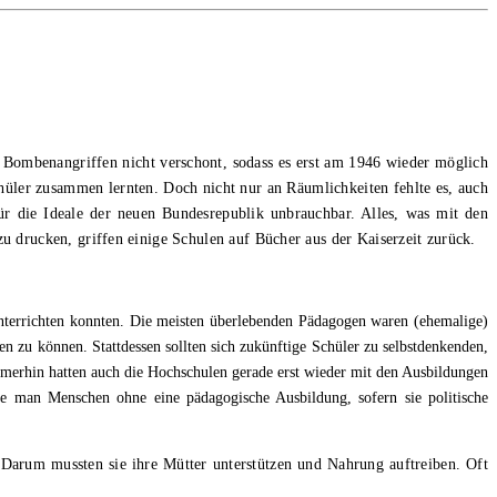
 Bombenangriffen nicht verschont, sodass es erst am 1946 wieder möglich
hüler zusammen lernten. Doch nicht nur an Räumlichkeiten fehlte es, auch
ür die Ideale der neuen Bundesrepublik unbrauchbar. Alles, was mit den
u drucken, griffen einige Schulen auf Bücher aus der Kaiserzeit zurück.
unterrichten konnten. Die meisten überlebenden Pädagogen waren (ehemalige)
 zu können. Stattdessen sollten sich zukünftige Schüler zu selbstdenkenden,
merhin hatten auch die Hochschulen gerade erst wieder mit den Ausbildungen
te man Menschen ohne eine pädagogische Ausbildung, sofern sie politische
Darum mussten sie ihre Mütter unterstützen und Nahrung auftreiben. Oft