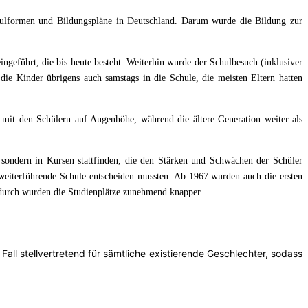
Schulformen und Bildungspläne in Deutschland. Darum wurde die Bildung zur
eingeführt, die bis heute besteht. Weiterhin wurde der Schulbesuch (inklusiver
 die Kinder übrigens auch samstags in die Schule, die meisten Eltern hatten
 mit den Schülern auf Augenhöhe, während die ältere Generation weiter als
 sondern in Kursen stattfinden, die den Stärken und Schwächen der Schüler
e weiterführende Schule entscheiden mussten. Ab 1967 wurden auch die ersten
Dadurch wurden die Studienplätze zunehmend knapper.
all stellvertretend für sämtliche existierende Geschlechter, sodass