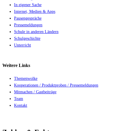
In eigener Sache
Internet, Medien & Apps
Pausengespräche
Pressemeldungen
Schule in anderen Ländern
Schulgeschichte
Unterricht
Weitere
Links
Themenwolke
Kooperationen / Produktproben / Pressemeldungen
Mitmachen / Gastbeiträge
Team
Kontakt