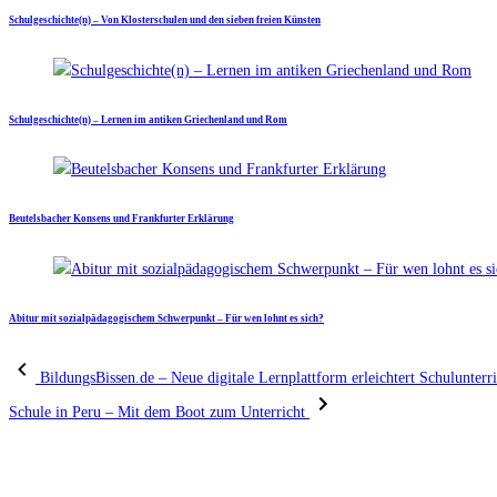
Schulgeschichte(n) – Von Klosterschulen und den sieben freien Künsten
Schulgeschichte(n) – Lernen im antiken Griechenland und Rom
Beutelsbacher Konsens und Frankfurter Erklärung
Abitur mit sozialpädagogischem Schwerpunkt – Für wen lohnt es sich?
BildungsBissen.de – Neue digitale Lernplattform erleichtert Schulunterr
Schule in Peru – Mit dem Boot zum Unterricht