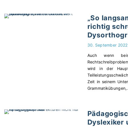
„So langsam
richtig sch
Dysorthogr
30. September 2022
Auch wenn beisp
Rechtschreibproble
wird in der Haup
Teilleistungsschwäc
Zeit in seinem Unter
Grammatikübungen,
Pädagogisch
Dyslexiker