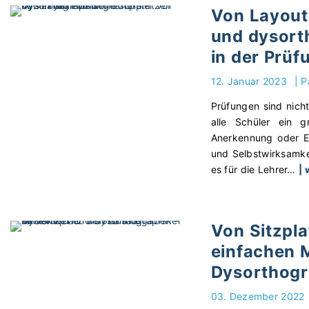
Von Layout 
und dysort
in der Prüf
12. Januar 2023
|
P
Prüfungen sind nicht
alle Schüler ein 
Anerkennung oder En
und Selbstwirksamke
es für die Lehrer
…
| 
Von Sitzpla
einfachen 
Dysorthogr
03. Dezember 2022