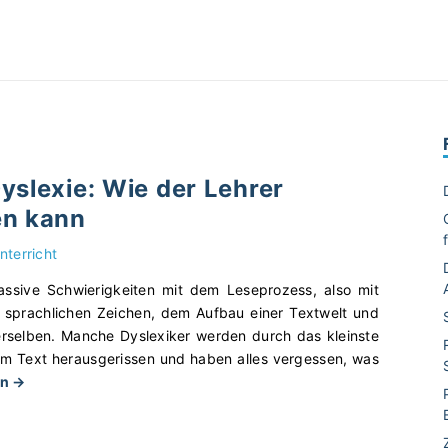
yslexie: Wie der Lehrer
en kann
nterricht
ssive Schwierigkeiten mit dem Leseprozess, also mit
sprachlichen Zeichen, dem Aufbau einer Textwelt und
derselben. Manche Dyslexiker werden durch das kleinste
m Text herausgerissen und haben alles vergessen, was
"
en →
L
e