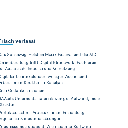
Frisch verfasst
Das Schleswig-Holstein Musik Festival und die AfD
Onlineberatung trifft Digital Streetwork: Fachforum
für Austausch, Impulse und Vernetzung
Digitaler Lehrerkalender: weniger Wochenend-
Arbeit, mehr Struktur im Schuljahr
Sich Gedanken machen
RAAbits Unterrichtsmaterial: weniger Aufwand, mehr
Struktur
Perfektes Lehrer-Arbeitszimmer: Einrichtung,
Ergonomie & moderne Lösungen
Zeugnisse neu gedacht: Wie moderne Software