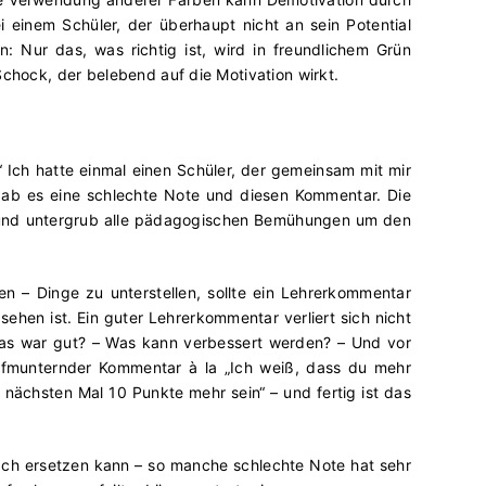
i einem Schüler, der überhaupt nicht an sein Potential
n: Nur das, was richtig ist, wird in freundlichem Grün
Schock, der belebend auf die Motivation wirkt.
 Ich hatte einmal einen Schüler, der gemeinsam mit mir
 gab es eine schlechte Note und diesen Kommentar. Die
 und untergrub alle pädagogischen Bemühungen um den
en – Dinge zu unterstellen, sollte ein Lehrerkommentar
sehen ist. Ein guter Lehrerkommentar verliert sich nicht
: Was war gut? – Was kann verbessert werden? – Und vor
fmunternder Kommentar à la „Ich weiß, dass du mehr
 nächsten Mal 10 Punkte mehr sein“ – und fertig ist das
äch ersetzen kann – so manche schlechte Note hat sehr