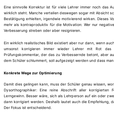
Eine sinnvolle Korrektur ist für viele Lehrer immer noch das Au
wirklich steht. Manche verteilen deswegen sogar mit Absicht sc
Bestätigung erhielten, irgendwie motivierend wirken. Dieses V
mehr als kontraproduktiv für die Motivation: Wer nur negativ
Verbesserung streben oder aber resignieren.
Ein wirklich realistisches Bild existiert aber nur dann, wenn a
umsonst korrigieren immer wieder Lehrer mit Rot das 
Prüfungskommentar, der das zu Verbessernde betont, aber auch
dem Schüler schlummert, soll aufgezeigt werden und dass man d
Konkrete Wege zur Optimierung
Damit dies gelingen kann, muss der Schüler genau wissen, woran
Dysorthographiker: Eine reine Abschrift aller korrigierten
Lerngewinn. Besser wäre, sich als Lehrperson auf ein oder zwe
dann korrigiert werden. Deshalb lautet auch die Empfehlung, da
Der Fokus ist entscheidend.