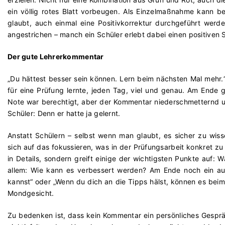
ein völlig rotes Blatt vorbeugen. Als Einzelmaßnahme kann be
glaubt, auch einmal eine Positivkorrektur durchgeführt werde
angestrichen – manch ein Schüler erlebt dabei einen positiven 
Der gute Lehrerkommentar
„Du hättest besser sein können. Lern beim nächsten Mal mehr.“
für eine Prüfung lernte, jeden Tag, viel und genau. Am Ende
Note war berechtigt, aber der Kommentar niederschmetternd
Schüler: Denn er hatte ja gelernt.
Anstatt Schülern – selbst wenn man glaubt, es sicher zu wiss
sich auf das fokussieren, was in der Prüfungsarbeit konkret zu 
in Details, sondern greift einige der wichtigsten Punkte auf
allem: Wie kann es verbessert werden? Am Ende noch ein au
kannst“ oder „Wenn du dich an die Tipps hälst, können es beim
Mondgesicht.
Zu bedenken ist, dass kein Kommentar ein persönliches Gespr