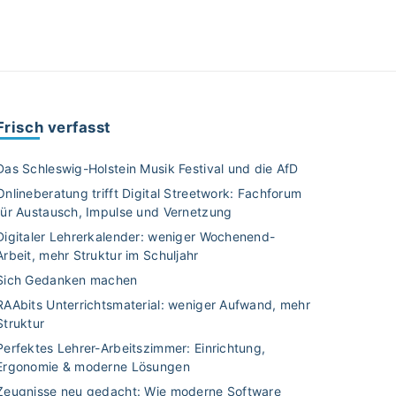
Frisch verfasst
Das Schleswig-Holstein Musik Festival und die AfD
Onlineberatung trifft Digital Streetwork: Fachforum
für Austausch, Impulse und Vernetzung
Digitaler Lehrerkalender: weniger Wochenend-
Arbeit, mehr Struktur im Schuljahr
Sich Gedanken machen
RAAbits Unterrichtsmaterial: weniger Aufwand, mehr
Struktur
Perfektes Lehrer-Arbeitszimmer: Einrichtung,
Ergonomie & moderne Lösungen
Zeugnisse neu gedacht: Wie moderne Software