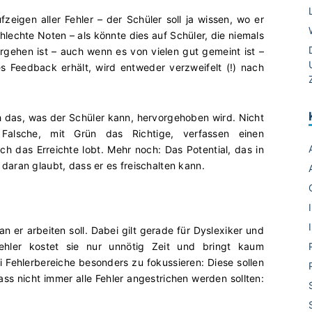
fzeigen aller Fehler – der Schüler soll ja wissen, wo er
hlechte Noten – als könnte dies auf Schüler, die niemals
orgehen ist – auch wenn es von vielen gut gemeint ist –
es Feedback erhält, wird entweder verzweifelt (!) nach
uch das, was der Schüler kann, hervorgehoben wird. Nicht
Falsche, mit Grün das Richtige, verfassen einen
 das Erreichte lobt. Mehr noch: Das Potential, das in
aran glaubt, dass er es freischalten kann.
 er arbeiten soll. Dabei gilt gerade für Dyslexiker und
 Fehler kostet sie nur unnötig Zeit und bringt kaum
i Fehlerbereiche besonders zu fokussieren: Diese sollen
ss nicht immer alle Fehler angestrichen werden sollten: