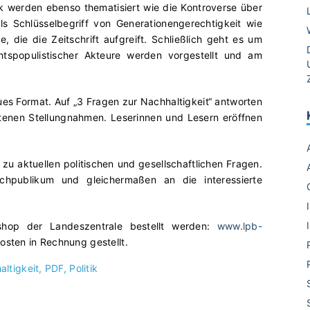
ik werden ebenso thematisiert wie die Kontroverse über
 Schlüsselbegriff von Generationengerechtigkeit wie
, die die Zeitschrift aufgreift. Schließlich geht es um
echtspopulistischer Akteure werden vorgestellt und am
eues Format. Auf „3 Fragen zur Nachhaltigkeit“ antworten
ltenen Stellungnahmen. Leserinnen und Lesern eröffnen
zu aktuellen politischen und gesellschaftlichen Fragen.
achpublikum und gleichermaßen an die interessierte
shop der Landeszentrale bestellt werden:
www.lpb-
sten in Rechnung gestellt.
ltigkeit
PDF
Politik