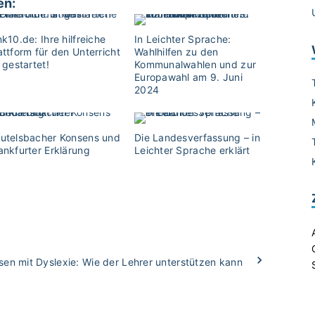
en:
nk10.de: Ihre hilfreiche
In Leichter Sprache:
attform für den Unterricht
Wahlhilfen zu den
t gestartet!
Kommunalwahlen und zur
Europawahl am 9. Juni
2024
utelsbacher Konsens und
Die Landesverfassung – in
ankfurter Erklärung
Leichter Sprache erklärt
sen mit Dyslexie: Wie der Lehrer unterstützen kann