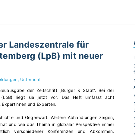
der Landeszentrale für
temberg (LpB) mit neuer
eldungen
Unterricht
euausgabe der Zeitschrift „Bürger & Staat“. Bei der
 (LpB) liegt sie jetzt vor. Das Heft umfasst acht
s Expertinnen und Experten.
schichte und Gegenwart. Weitere Abhandlungen zeigen,
ert hat und wie das Thema in globaler Perspektive immer
htlich verschiedener Konferenzen und Abkommen.