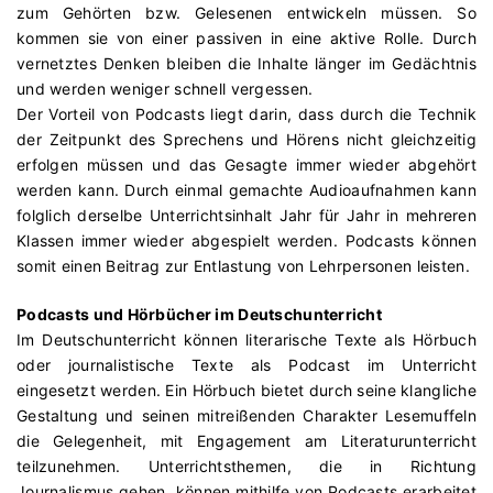
zum Gehörten bzw. Gelesenen entwickeln müssen. So
kommen sie von einer passiven in eine aktive Rolle. Durch
vernetztes Denken bleiben die Inhalte länger im Gedächtnis
und werden weniger schnell vergessen.
Der Vorteil von Podcasts liegt darin, dass durch die Technik
der Zeitpunkt des Sprechens und Hörens nicht gleichzeitig
erfolgen müssen und das Gesagte immer wieder abgehört
werden kann. Durch einmal gemachte Audioaufnahmen kann
folglich derselbe Unterrichtsinhalt Jahr für Jahr in mehreren
Klassen immer wieder abgespielt werden. Podcasts können
somit einen Beitrag zur Entlastung von Lehrpersonen leisten.
Podcasts und Hörbücher im Deutschunterricht
Im Deutschunterricht können literarische Texte als Hörbuch
oder journalistische Texte als Podcast im Unterricht
eingesetzt werden. Ein Hörbuch bietet durch seine klangliche
Gestaltung und seinen mitreißenden Charakter Lesemuffeln
die Gelegenheit, mit Engagement am Literaturunterricht
teilzunehmen. Unterrichtsthemen, die in Richtung
Journalismus gehen, können mithilfe von Podcasts erarbeitet