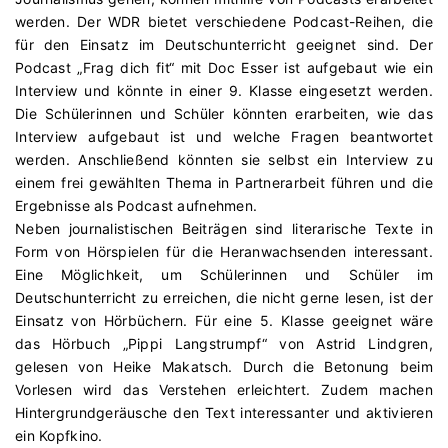
werden. Der WDR bietet verschiedene Podcast-Reihen, die
für den Einsatz im Deutschunterricht geeignet sind. Der
Podcast „Frag dich fit“ mit Doc Esser ist aufgebaut wie ein
Interview und könnte in einer 9. Klasse eingesetzt werden.
Die Schülerinnen und Schüler könnten erarbeiten, wie das
Interview aufgebaut ist und welche Fragen beantwortet
werden. Anschließend könnten sie selbst ein Interview zu
einem frei gewählten Thema in Partnerarbeit führen und die
Ergebnisse als Podcast aufnehmen.
Neben journalistischen Beiträgen sind literarische Texte in
Form von Hörspielen für die Heranwachsenden interessant.
Eine Möglichkeit, um Schülerinnen und Schüler im
Deutschunterricht zu erreichen, die nicht gerne lesen, ist der
Einsatz von Hörbüchern. Für eine 5. Klasse geeignet wäre
das Hörbuch „Pippi Langstrumpf“ von Astrid Lindgren,
gelesen von Heike Makatsch. Durch die Betonung beim
Vorlesen wird das Verstehen erleichtert. Zudem machen
Hintergrundgeräusche den Text interessanter und aktivieren
ein Kopfkino.