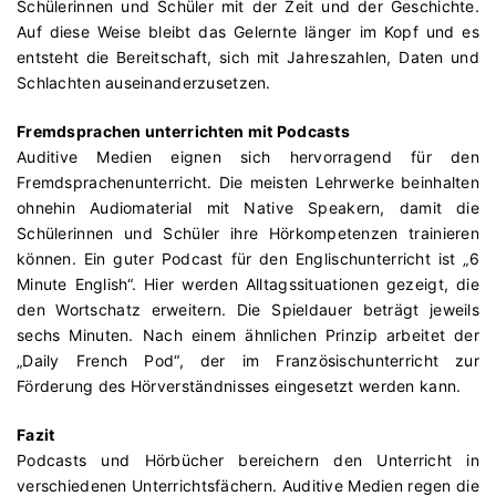
Schülerinnen und Schüler mit der Zeit und der Geschichte.
Auf diese Weise bleibt das Gelernte länger im Kopf und es
entsteht die Bereitschaft, sich mit Jahreszahlen, Daten und
Schlachten auseinanderzusetzen.
Fremdsprachen unterrichten mit Podcasts
Auditive Medien eignen sich hervorragend für den
Fremdsprachenunterricht. Die meisten Lehrwerke beinhalten
ohnehin Audiomaterial mit Native Speakern, damit die
Schülerinnen und Schüler ihre Hörkompetenzen trainieren
können. Ein guter Podcast für den Englischunterricht ist „6
Minute English“. Hier werden Alltagssituationen gezeigt, die
den Wortschatz erweitern. Die Spieldauer beträgt jeweils
sechs Minuten. Nach einem ähnlichen Prinzip arbeitet der
„Daily French Pod“, der im Französischunterricht zur
Förderung des Hörverständnisses eingesetzt werden kann.
Fazit
Podcasts und Hörbücher bereichern den Unterricht in
verschiedenen Unterrichtsfächern. Auditive Medien regen die