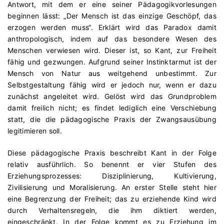
Antwort, mit dem er eine seiner Pädagogikvorlesungen
beginnen lässt: „Der Mensch ist das einzige Geschöpf, das
erzogen werden muss“. Erklärt wird das Paradox damit
anthropologisch, indem auf das besondere Wesen des
Menschen verwiesen wird. Dieser ist, so Kant, zur Freiheit
fähig und gezwungen. Aufgrund seiner Instinktarmut ist der
Mensch von Natur aus weitgehend unbestimmt. Zur
Selbstgestaltung fähig wird er jedoch nur, wenn er dazu
zunächst angeleitet wird. Gelöst wird das Grundproblem
damit freilich nicht; es findet lediglich eine Verschiebung
statt, die die pädagogische Praxis der Zwangsausübung
legitimieren soll.
Diese pädagogische Praxis beschreibt Kant in der Folge
relativ ausführlich. So benennt er vier Stufen des
Erziehungsprozesses: Disziplinierung, Kultivierung,
Zivilisierung und Moralisierung. An erster Stelle steht hier
eine Begrenzung der Freiheit; das zu erziehende Kind wird
durch Verhaltensregeln, die ihm diktiert werden,
eingeschränkt. In der Folge kommt es zu Erziehung im