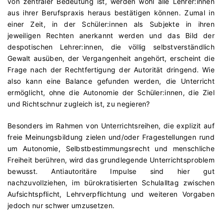
von zentraler Bedeutung ist, werden wohl alle Lehrer:innen
aus ihrer Berufspraxis heraus bestätigen können. Zumal in
einer Zeit, in der Schüler:innen als Subjekte in ihren
jeweiligen Rechten anerkannt werden und das Bild der
despotischen Lehrer:innen, die völlig selbstverständlich
Gewalt ausüben, der Vergangenheit angehört, erscheint die
Frage nach der Rechtfertigung der Autorität dringend. Wie
also kann eine Balance gefunden werden, die Unterricht
ermöglicht, ohne die Autonomie der Schüler:innen, die Ziel
und Richtschnur zugleich ist, zu negieren?
Besonders im Rahmen von Unterrichtsreihen, die explizit auf
freie Meinungsbildung zielen und/oder Fragestellungen rund
um Autonomie, Selbstbestimmungsrecht und menschliche
Freiheit berühren, wird das grundlegende Unterrichtsproblem
bewusst. Antiautoritäre Impulse sind hier gut
nachzuvollziehen, im bürokratisierten Schulalltag zwischen
Aufsichtspflicht, Lehrverpflichtung und weiteren Vorgaben
jedoch nur schwer umzusetzen.