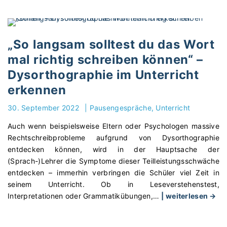
t
D
n
i
u
e
g
v
H
e
e
e
„So langsam solltest du das Wort
n
r
r
mal richtig schreiben können“ –
B
b
a
a
Dysorthographie im Unterricht
e
u
l
s
erkennen
s
l
s
f
z
30. September 2022
|
Pausengespräche
Unterricht
e
o
u
r
r
Auch wenn beispielsweise Eltern oder Psychologen massive
m
s
d
Rechtschreibprobleme aufgrund von Dysorthographie
e
t
e
entdecken können, wird in der Hauptsache der
h
d
r
(Sprach-)Lehrer die Symptome dieser Teilleistungsschwäche
r
i
u
entdecken – immerhin verbringen die Schüler viel Zeit in
T
c
n
seinem Unterricht. Ob in Leseverstehenstest,
e
h
g
"
Interpretationen oder Grammatikübungen,
…
| weiterlesen →
i
k
d
„
l
o
e
S
h
n