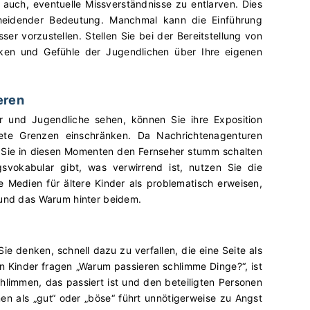
 auch, eventuelle Missverständnisse zu entlarven. Dies
cheidender Bedeutung. Manchmal kann die Einführung
sser vorzustellen. Stellen Sie bei der Bereitstellung von
ken und Gefühle der Jugendlichen über Ihre eigenen
eren
r und Jugendliche sehen, können Sie ihre Exposition
ete Grenzen einschränken. Da Nachrichtenagenturen
en Sie in diesen Momenten den Fernseher stumm schalten
vokabular gibt, was verwirrend ist, nutzen Sie die
le Medien für ältere Kinder als problematisch erweisen,
 und das Warum hinter beidem.
Sie denken, schnell dazu zu verfallen, die eine Seite als
n Kinder fragen „Warum passieren schlimme Dinge?“, ist
hlimmen, das passiert ist und den beteiligten Personen
en als „gut“ oder „böse“ führt unnötigerweise zu Angst