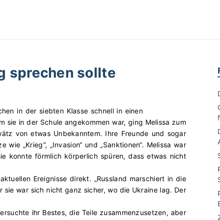
g sprechen sollte
en in der siebten Klasse schnell in einen
em sie in der Schule angekommen war, ging Melissa zum
wätz von etwas Unbekanntem. Ihre Freunde und sogar
e wie „Krieg“, „Invasion“ und „Sanktionen“. Melissa war
ie konnte förmlich körperlich spüren, dass etwas nicht
aktuellen Ereignisse direkt. „Russland marschiert in die
 sie war sich nicht ganz sicher, wo die Ukraine lag. Der
ersuchte ihr Bestes, die Teile zusammenzusetzen, aber