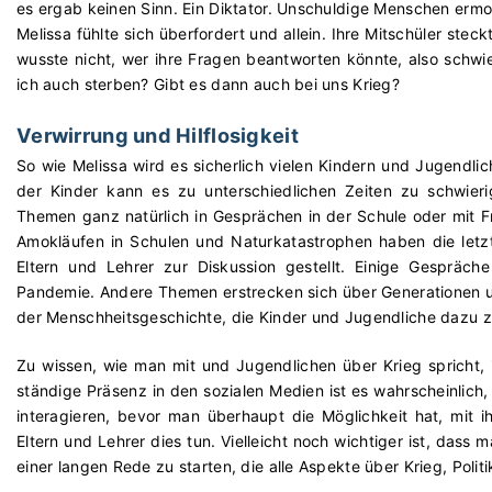
es ergab keinen Sinn. Ein Diktator. Unschuldige Menschen ermor
Melissa fühlte sich überfordert und allein. Ihre Mitschüler ste
wusste nicht, wer ihre Fragen beantworten könnte, also schwie
ich auch sterben? Gibt es dann auch bei uns Krieg?
Verwirrung und Hilflosigkeit
So wie Melissa wird es sicherlich vielen Kindern und Jugendl
der Kinder kann es zu unterschiedlichen Zeiten zu schwi
Themen ganz natürlich in Gesprächen in der Schule oder mit 
Amokläufen in Schulen und Naturkatastrophen haben die letzt
Eltern und Lehrer zur Diskussion gestellt. Einige Gespräc
Pandemie. Andere Themen erstrecken sich über Generationen und
der Menschheitsgeschichte, die Kinder und Jugendliche dazu zw
Zu wissen, wie man mit und Jugendlichen über Krieg spricht, 
ständige Präsenz in den sozialen Medien ist es wahrscheinlic
interagieren, bevor man überhaupt die Möglichkeit hat, mit i
Eltern und Lehrer dies tun. Vielleicht noch wichtiger ist, dass 
einer langen Rede zu starten, die alle Aspekte über Krieg, Polit