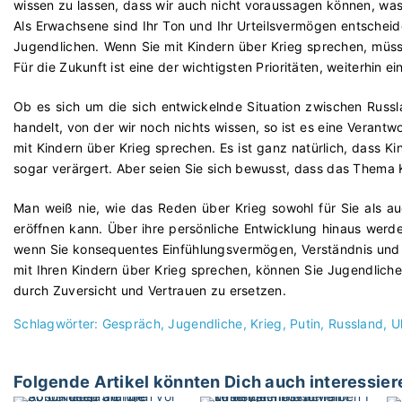
wissen zu lassen, dass wir auch nicht voraussagen können, was p
Als Erwachsene sind Ihr Ton und Ihr Urteilsvermögen entschei
Jugendlichen. Wenn Sie mit Kindern über Krieg sprechen, müss
Für die Zukunft ist eine der wichtigsten Prioritäten, weiterhin
Ob es sich um die sich entwickelnde Situation zwischen Russl
handelt, von der wir noch nichts wissen, so ist es eine Veran
mit Kindern über Krieg sprechen. Es ist ganz natürlich, dass Ki
sogar verärgert. Aber seien Sie sich bewusst, dass das Thema K
Man weiß nie, wie das Reden über Krieg sowohl für Sie als au
eröffnen kann. Über ihre persönliche Entwicklung hinaus werde
wenn Sie konsequentes Einfühlungsvermögen, Verständnis und U
mit Ihren Kindern über Krieg sprechen, können Sie Jugendliche
durch Zuversicht und Vertrauen zu ersetzen.
Schlagwörter:
Gespräch
Jugendliche
Krieg
Putin
Russland
U
Folgende Artikel könnten Dich auch interessier