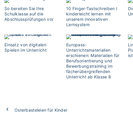
So bereiten Sie Ihre
10 Finger-Tastschreiben I
Di
Schulklasse auf die
kinderleicht lernen mit
Un
Abschlussprüfungen vor
unserem innovativen
Lernsystem
Einsatz von digitalen
Europass-
Li
Spielen im Unterricht
Unterrichtsmaterialien
Pl
erschienen: Materialien für
is
Berufsorientierung und
Bewerbungstraining im
fächerübergreifenden
Unterricht ab Klasse 8
Osterbasteleien für Kinder