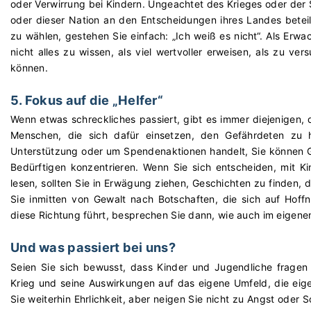
oder Verwirrung bei Kindern. Ungeachtet des Krieges oder der S
oder dieser Nation an den Entscheidungen ihres Landes beteili
zu wählen, gestehen Sie einfach: „Ich weiß es nicht“. Als Erwac
nicht alles zu wissen, als viel wertvoller erweisen, als zu ve
können.
5. Fokus auf die „Helfer“
Wenn etwas schreckliches passiert, gibt es immer diejenigen, 
Menschen, die sich dafür einsetzen, den Gefährdeten zu
Unterstützung oder um Spendenaktionen handelt, Sie können Ge
Bedürftigen konzentrieren. Wenn Sie sich entscheiden, mit Ki
lesen, sollten Sie in Erwägung ziehen, Geschichten zu finden, 
Sie inmitten von Gewalt nach Botschaften, die sich auf Hoff
diese Richtung führt, besprechen Sie dann, wie auch im eigen
Und was passiert bei uns?
Seien Sie sich bewusst, dass Kinder und Jugendliche fragen
Krieg und seine Auswirkungen auf das eigene Umfeld, die eigen
Sie weiterhin Ehrlichkeit, aber neigen Sie nicht zu Angst oder So