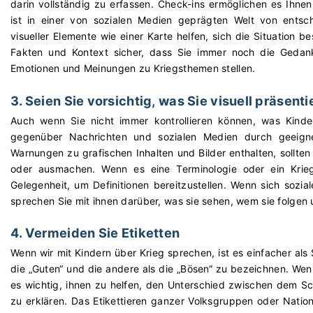
darin vollständig zu erfassen. Check-ins ermöglichen es Ihnen
ist in einer von sozialen Medien geprägten Welt von ents
visueller Elemente wie einer Karte helfen, sich die Situation be
Fakten und Kontext sicher, dass Sie immer noch die Gedan
Emotionen und Meinungen zu Kriegsthemen stellen.
3. Seien Sie vorsichtig, was Sie visuell präsenti
Auch wenn Sie nicht immer kontrollieren können, was Kinde
gegenüber Nachrichten und sozialen Medien durch geeign
Warnungen zu grafischen Inhalten und Bilder enthalten, sollt
oder ausmachen. Wenn es eine Terminologie oder ein Kriegs
Gelegenheit, um Definitionen bereitzustellen. Wenn sich sozia
sprechen Sie mit ihnen darüber, was sie sehen, wem sie folgen
4. Vermeiden Sie Etiketten
Wenn wir mit Kindern über Krieg sprechen, ist es einfacher als 
die „Guten“ und die andere als die „Bösen“ zu bezeichnen. Wen
es wichtig, ihnen zu helfen, den Unterschied zwischen dem Sc
zu erklären. Das Etikettieren ganzer Volksgruppen oder Nation