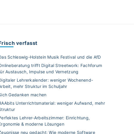
Frisch verfasst
Das Schleswig-Holstein Musik Festival und die AfD
Onlineberatung trifft Digital Streetwork: Fachforum
für Austausch, Impulse und Vernetzung
Digitaler Lehrerkalender: weniger Wochenend-
Arbeit, mehr Struktur im Schuljahr
Sich Gedanken machen
RAAbits Unterrichtsmaterial: weniger Aufwand, mehr
Struktur
Perfektes Lehrer-Arbeitszimmer: Einrichtung,
Ergonomie & moderne Lösungen
Zeugnisse neu gedacht: Wie moderne Software