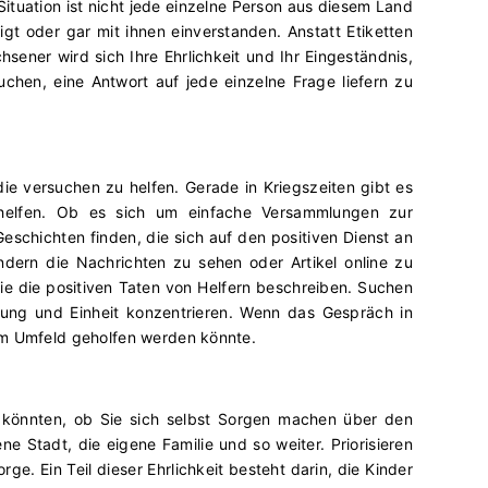
ituation ist nicht jede einzelne Person aus diesem Land
gt oder gar mit ihnen einverstanden. Anstatt Etiketten
hsener wird sich Ihre Ehrlichkeit und Ihr Eingeständnis,
rsuchen, eine Antwort auf jede einzelne Frage liefern zu
die versuchen zu helfen. Gerade in Kriegszeiten gibt es
 helfen. Ob es sich um einfache Versammlungen zur
schichten finden, die sich auf den positiven Dienst an
ndern die Nachrichten zu sehen oder Artikel online zu
die die positiven Taten von Helfern beschreiben. Suchen
nung und Einheit konzentrieren. Wenn das Gespräch in
em Umfeld geholfen werden könnte.
 könnten, ob Sie sich selbst Sorgen machen über den
e Stadt, die eigene Familie und so weiter. Priorisieren
rge. Ein Teil dieser Ehrlichkeit besteht darin, die Kinder