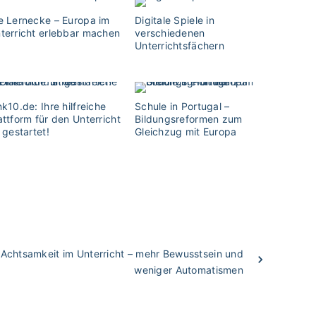
e Lernecke – Europa im
Digitale Spiele in
terricht erlebbar machen
verschiedenen
Unterrichtsfächern
nk10.de: Ihre hilfreiche
Schule in Portugal –
attform für den Unterricht
Bildungsreformen zum
t gestartet!
Gleichzug mit Europa
Achtsamkeit im Unterricht – mehr Bewusstsein und
weniger Automatismen