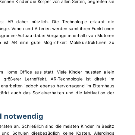
ennen Kinder die Körper von allen Seiten, begreifen sie
st AR daher nützlich. Die Technologie erlaubt die
nge. Venen und Arterien werden samt ihren Funktionen
 Hologramm-Aufbau dabei Vorgänge innerhalb von Motoren
 ist AR eine gute Möglichkeit Molekülstrukturen zu
 Home Office aus statt. Viele Kinder mussten allein
 größerer Lerneffekt. AR-Technologie ist direkt im
penarbeiten jedoch ebenso hervorragend im Elternhaus
tärkt auch das Sozialverhalten und die Motivation der
d notwendig
räten an. Schließlich sind die meisten Kinder im Besitz
und Schulen diesbezüglich keine Kosten. Allerdings