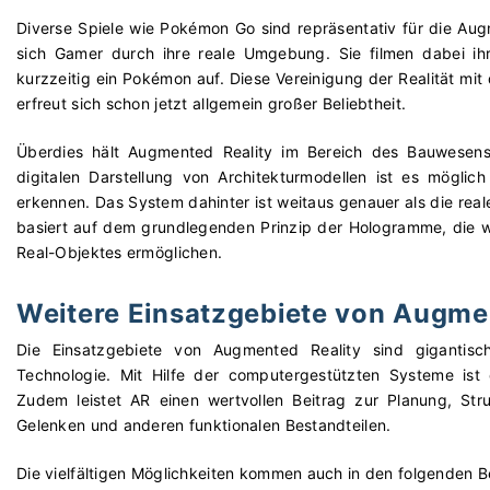
Diverse Spiele wie Pokémon Go sind repräsentativ für die Au
sich Gamer durch ihre reale Umgebung. Sie filmen dabei ih
kurzzeitig ein Pokémon auf. Diese Vereinigung der Realität mit
erfreut sich schon jetzt allgemein großer Beliebtheit.
Überdies hält Augmented Reality im Bereich des Bauwesens 
digitalen Darstellung von Architekturmodellen ist es mögli
erkennen. Das System dahinter ist weitaus genauer als die re
basiert auf dem grundlegenden Prinzip der Hologramme, die w
Real-Objektes ermöglichen.
Weitere Einsatzgebiete von Augme
Die Einsatzgebiete von Augmented Reality sind gigantisc
Technologie. Mit Hilfe der computergestützten Systeme ist
Zudem leistet AR einen wertvollen Beitrag zur Planung, St
Gelenken und anderen funktionalen Bestandteilen.
Die vielfältigen Möglichkeiten kommen auch in den folgenden B