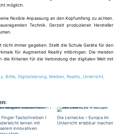
cht möglich.
 auf eine flexible Anpassung an den Kopfumfang zu achten.
ausragenden Technik. Derzeit produzieren Hersteller
lumen.
st nicht immer gegeben. Stellt die Schule Geräte für den
rkmale für Augmented Reality mitbringen. Die meisten
n die Kriterien für die Verbindung der digitalen Welt mit
ty
Brille
Digitalisierung
Medien
Reality
Unterricht
en:
 Finger-Tastschreiben I
Die Lernecke – Europa im
nderleicht lernen mit
Unterricht erlebbar machen
serem innovativen
rnsystem