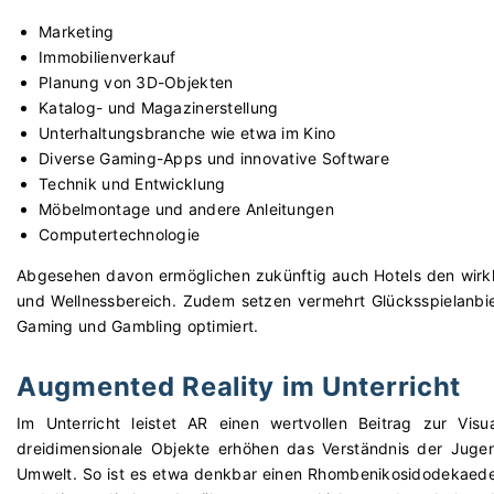
Marketing
Immobilienverkauf
Planung von 3D-Objekten
Katalog- und Magazinerstellung
Unterhaltungsbranche wie etwa im Kino
Diverse Gaming-Apps und innovative Software
Technik und Entwicklung
Möbelmontage und andere Anleitungen
Computertechnologie
Abgesehen davon ermöglichen zukünftig auch Hotels den wirkl
und Wellnessbereich. Zudem setzen vermehrt Glücksspielanbiet
Gaming und Gambling optimiert.
Augmented Reality im Unterricht
Im Unterricht leistet AR einen wertvollen Beitrag zur Visu
dreidimensionale Objekte erhöhen das Verständnis der Jug
Umwelt. So ist es etwa denkbar einen Rhombenikosidodekaeder