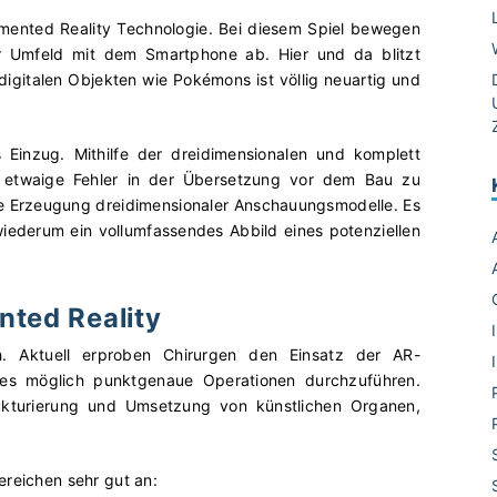
gmented Reality Technologie. Bei diesem Spiel bewegen
r Umfeld mit dem Smartphone ab. Hier und da blitzt
 digitalen Objekten wie Pokémons ist völlig neuartig und
Einzug. Mithilfe der dreidimensionalen und komplett
ch etwaige Fehler in der Übersetzung vor dem Bau zu
ale Erzeugung dreidimensionaler Anschauungsmodelle. Es
iederum ein vollumfassendes Abbild eines potenziellen
nted Reality
h. Aktuell erproben Chirurgen den Einsatz der AR-
 es möglich punktgenaue Operationen durchzuführen.
rukturierung und Umsetzung von künstlichen Organen,
ereichen sehr gut an: