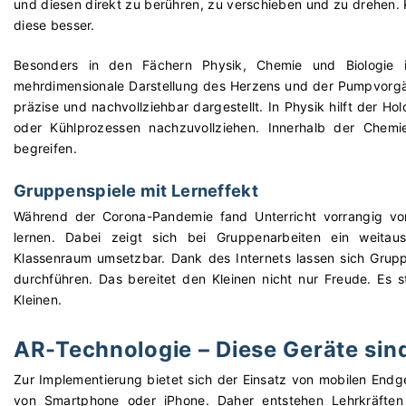
und diesen direkt zu berühren, zu verschieben und zu drehen. K
diese besser.
Besonders in den Fächern Physik, Chemie und Biologie i
mehrdimensionale Darstellung des Herzens und der Pumpvorgä
präzise und nachvollziehbar dargestellt. In Physik hilft der
oder Kühlprozessen nachzuvollziehen. Innerhalb der Chemie
begreifen.
Gruppenspiele mit Lerneffekt
Während der Corona-Pandemie fand Unterricht vorrangig vom
lernen. Dabei zeigt sich bei Gruppenarbeiten ein weitaus
Klassenraum umsetzbar. Dank des Internets lassen sich Grup
durchführen. Das bereitet den Kleinen nicht nur Freude. Es s
Kleinen.
AR-Technologie – Diese Geräte sin
Zur Implementierung bietet sich der Einsatz von mobilen Endge
von Smartphone oder iPhone. Daher entstehen Lehrkräften 