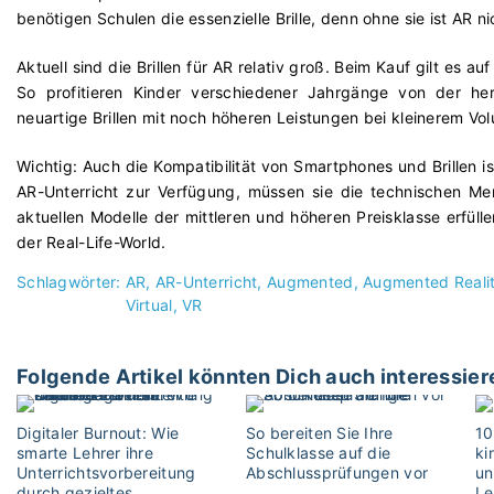
benötigen Schulen die essenzielle Brille, denn ohne sie ist AR ni
Aktuell sind die Brillen für AR relativ groß. Beim Kauf gilt es
So profitieren Kinder verschiedener Jahrgänge von der her
neuartige Brillen mit noch höheren Leistungen bei kleinerem Vo
Wichtig: Auch die Kompatibilität von Smartphones und Brillen i
AR-Unterricht zur Verfügung, müssen sie die technischen Me
aktuellen Modelle der mittleren und höheren Preisklasse erfülle
der Real-Life-World.
Schlagwörter:
AR
AR-Unterricht
Augmented
Augmented Reali
Virtual
VR
Folgende Artikel könnten Dich auch interessier
Digitaler Burnout: Wie
So bereiten Sie Ihre
10
smarte Lehrer ihre
Schulklasse auf die
ki
Unterrichtsvorbereitung
Abschlussprüfungen vor
un
durch gezieltes
Le