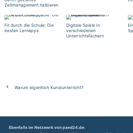
Zeitmanagement halbieren
Fit durch die Schule: Die
Digitale Spiele in
Ei
besten Lernapps
verschiedenen
Sp
Unterrichtsfächern
Warum eigentlich Kunstunterricht?
Ebenfalls im Netzwerk von paed24.de: