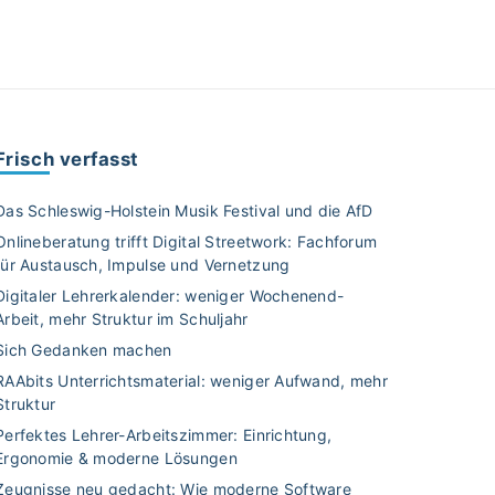
Frisch verfasst
Das Schleswig-Holstein Musik Festival und die AfD
Onlineberatung trifft Digital Streetwork: Fachforum
für Austausch, Impulse und Vernetzung
Digitaler Lehrerkalender: weniger Wochenend-
Arbeit, mehr Struktur im Schuljahr
Sich Gedanken machen
RAAbits Unterrichtsmaterial: weniger Aufwand, mehr
Struktur
Perfektes Lehrer-Arbeitszimmer: Einrichtung,
Ergonomie & moderne Lösungen
Zeugnisse neu gedacht: Wie moderne Software