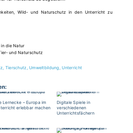
keiten, Wild- und Naturschutz in den Unterricht zu
in die Natur
ier- und Naturschutz
tz
Tierschutz
Umweltbildung
Unterricht
en:
e Lernecke – Europa im
Digitale Spiele in
terricht erlebbar machen
verschiedenen
Unterrichtsfächern