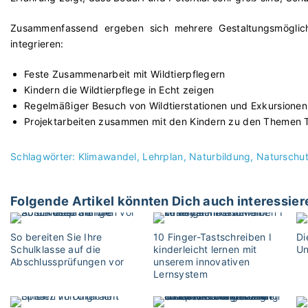
Zusammenfassend ergeben sich mehrere Gestaltungsmöglich
integrieren:
Feste Zusammenarbeit mit Wildtierpflegern
Kindern die Wildtierpflege in Echt zeigen
Regelmäßiger Besuch von Wildtierstationen und Exkursionen 
Projektarbeiten zusammen mit den Kindern zu den Themen T
Schlagwörter:
Klimawandel
Lehrplan
Naturbildung
Naturschu
Folgende Artikel könnten Dich auch interessier
So bereiten Sie Ihre
10 Finger-Tastschreiben I
Di
Schulklasse auf die
kinderleicht lernen mit
Un
Abschlussprüfungen vor
unserem innovativen
Lernsystem