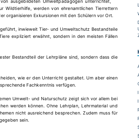
 von ausgebildeten Umweltpädagogen unterrichtet,
r Wildtierhilfe, werden von ehrenamtlichen Tierrettern
r organisieren Exkursionen mit den Schülern vor Ort.
geführt, inwieweit Tier- und Umweltschutz Bestandteile
ere expliziert erwähnt, sondern in den meisten Fällen
fester Bestandteil der Lehrpläne sind, sondern dass die
cheiden, wie er den Unterricht gestaltet. Um aber einen
entsprechende Fachkenntnis verfügen.
hemen Umwelt- und Naturschutz zeigt sich vor allem bei
ochen werden können. Ohne Lehrplan, Lehrmaterial und
Themen nicht ausreichend besprechen. Zudem muss für
 gegeben sein.