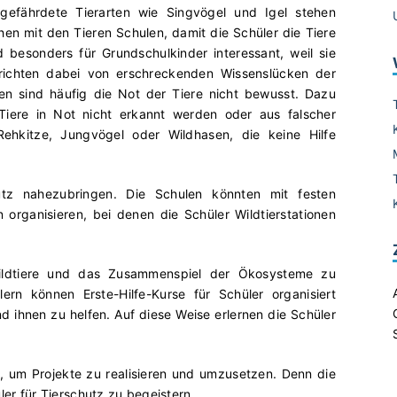
 gefährdete Tierarten wie Singvögel und Igel stehen
hen mit den Tieren Schulen, damit die Schüler die Tiere
 besonders für Grundschulkinder interessant, weil sie
richten dabei von erschreckenden Wissenslücken der
en sind häufig die Not der Tiere nicht bewusst. Dazu
Tiere in Not nicht erkannt werden oder aus falscher
 Rehkitze, Jungvögel oder Wildhasen, die keine Hilfe
utz nahezubringen. Die Schulen könnten mit festen
organisieren, bei denen die Schüler Wildtierstationen
 Wildtiere und das Zusammenspiel der Ökosysteme zu
rn können Erste-Hilfe-Kurse für Schüler organisiert
d ihnen zu helfen. Auf diese Weise erlernen die Schüler
n, um Projekte zu realisieren und umzusetzen. Denn die
ler für Tierschutz zu begeistern.