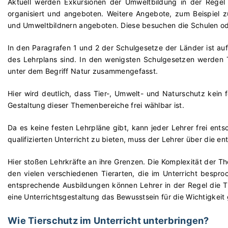
Aktuell werden Exkursionen der Umweltbildung in der Regel
organisiert und angeboten. Weitere Angebote, zum Beispiel zu
und Umweltbildnern angeboten. Diese besuchen die Schulen ode
In den Paragrafen 1 und 2 der Schulgesetze der Länder ist auf
des Lehrplans sind. In den wenigsten Schulgesetzen werden Ti
unter dem Begriff Natur zusammengefasst.
Hier wird deutlich, dass Tier-, Umwelt- und Naturschutz kein 
Gestaltung dieser Themenbereiche frei wählbar ist.
Da es keine festen Lehrpläne gibt, kann jeder Lehrer frei ents
qualifizierten Unterricht zu bieten, muss der Lehrer über die 
Hier stoßen Lehrkräfte an ihre Grenzen. Die Komplexität der T
den vielen verschiedenen Tierarten, die im Unterricht bespr
entsprechende Ausbildungen können Lehrer in der Regel die 
eine Unterrichtsgestaltung das Bewusstsein für die Wichtigkeit
Wie Tierschutz im Unterricht unterbringen?