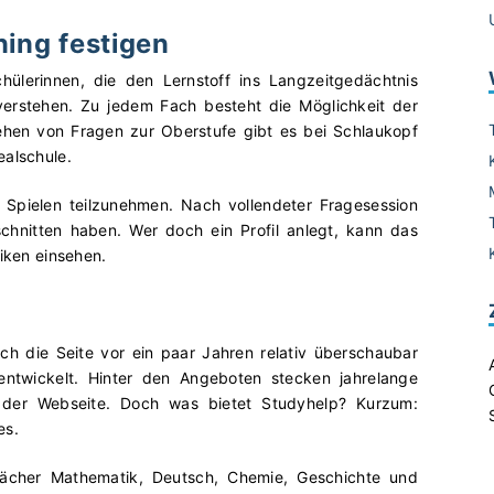
ning festigen
chülerinnen, die den Lernstoff ins Langzeitgedächtnis
 verstehen. Zu jedem Fach besteht die Möglichkeit der
hen von Fragen zur Oberstufe gibt es bei Schlaukopf
ealschule.
Spielen teilzunehmen. Nach vollendeter Fragesession
chnitten haben. Wer doch ein Profil anlegt, kann das
tiken einsehen.
ch die Seite vor ein paar Jahren relativ überschaubar
ntwickelt. Hinter den Angeboten stecken jahrelange
 der Webseite. Doch was bietet Studyhelp? Kurzum:
es.
 Fächer Mathematik, Deutsch, Chemie, Geschichte und