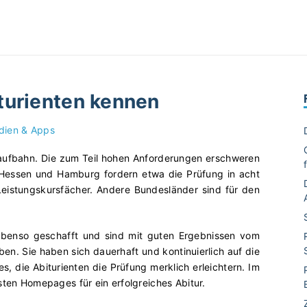
urienten kennen
edien & Apps
e Laufbahn. Die zum Teil hohen Anforderungen erschweren
 Hessen und Hamburg fordern etwa die Prüfung in acht
 Leistungskursfächer. Andere Bundesländer sind für den
ebenso geschafft und sind mit guten Ergebnissen vom
en. Sie haben sich dauerhaft und kontinuierlich auf die
s, die Abiturienten die Prüfung merklich erleichtern. Im
sten Homepages für ein erfolgreiches Abitur.