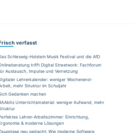
Frisch verfasst
Das Schleswig-Holstein Musik Festival und die AfD
Onlineberatung trifft Digital Streetwork: Fachforum
für Austausch, Impulse und Vernetzung
Digitaler Lehrerkalender: weniger Wochenend-
Arbeit, mehr Struktur im Schuljahr
Sich Gedanken machen
RAAbits Unterrichtsmaterial: weniger Aufwand, mehr
Struktur
Perfektes Lehrer-Arbeitszimmer: Einrichtung,
Ergonomie & moderne Lösungen
Zeugnisse neu gedacht: Wie moderne Software