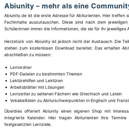
Abiunity – mehr als eine Communit
Abiunity.de ist die erste Adresse für Abiturienten. Hier treffe
Fachinhalte auszutauschen. Diese sind nach dem jeweiligen
Schülerinnen immer die Informationen, die sie für ihr jeweiliges 
Herzstück von Abiunity ist jedoch nicht der Austausch. Die Tei
stehen zum kostenlosen Download bereitet. Das erhalten Abit
abschließen zu müssen:
Lernordner
PDF-Dateien zu bestimmten Themen
Lektürehilfen und Lektüren
Arbeitsblätter mit Lösungen
Lernzettel zu seltenen Fächern wie Griechisch und Latein
Vokabellisten zu Abiturschwerpunkten in Englisch und Franz
Überdies offeriert Abiunity einen eigenen Shop mit interes
integrierte Kalender. Hier tragen Abiturienten ihre Termin
festgesetzten Lernziele.