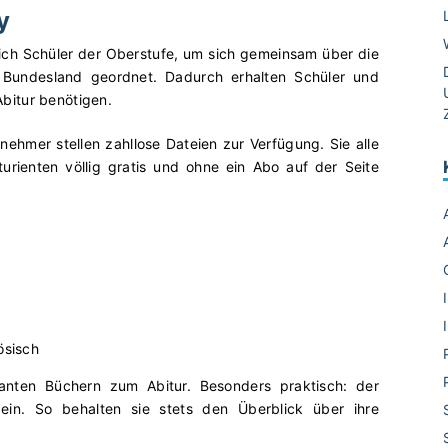
y
n sich Schüler der Oberstufe, um sich gemeinsam über die
 Bundesland geordnet. Dadurch erhalten Schüler und
Abitur benötigen.
lnehmer stellen zahllose Dateien zur Verfügung. Sie alle
urienten völlig gratis und ohne ein Abo auf der Seite
ösisch
santen Büchern zum Abitur. Besonders praktisch: der
e ein. So behalten sie stets den Überblick über ihre