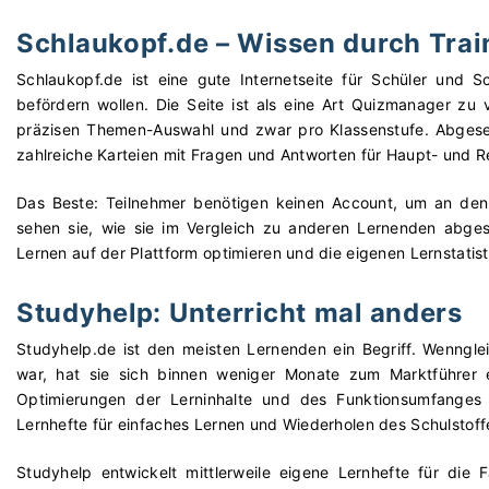
Schlaukopf.de – Wissen durch Trai
Schlaukopf.de ist eine gute Internetseite für Schüler und S
befördern wollen. Die Seite ist als eine Art Quizmanager zu
präzisen Themen-Auswahl und zwar pro Klassenstufe. Abgese
zahlreiche Karteien mit Fragen und Antworten für Haupt- und R
Das Beste: Teilnehmer benötigen keinen Account, um an den 
sehen sie, wie sie im Vergleich zu anderen Lernenden abges
Lernen auf der Plattform optimieren und die eigenen Lernstatis
Studyhelp: Unterricht mal anders
Studyhelp.de ist den meisten Lernenden ein Begriff. Wennglei
war, hat sie sich binnen weniger Monate zum Marktführer e
Optimierungen der Lerninhalte und des Funktionsumfanges
Lernhefte für einfaches Lernen und Wiederholen des Schulstoff
Studyhelp entwickelt mittlerweile eigene Lernhefte für die