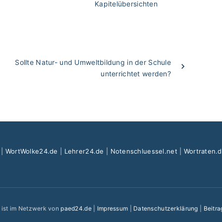
Kapitelübersichten
Sollte Natur- und Umweltbildung in der Schule
unterrichtet werden?
|
WortWolke24.de
|
Lehrer24.de
|
Notenschluessel.net
|
Wortraten.
e ist im Netzwerk von
paed24.de
|
Impressum
|
Datenschutzerklärung
|
Beitra