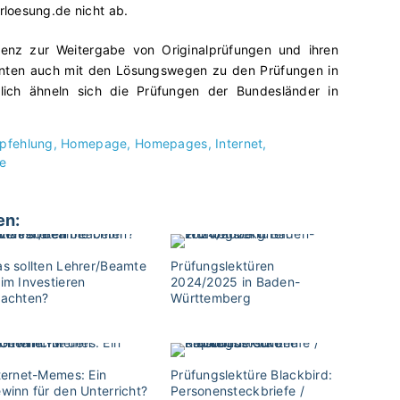
loesung.de nicht ab.
izenz zur Weitergabe von Originalprüfungen und ihren
enten auch mit den Lösungswegen zu den Prüfungen in
lich ähneln sich die Prüfungen der Bundesländer in
pfehlung
Homepage
Homepages
Internet
e
en:
s sollten Lehrer/Beamte
Prüfungslektüren
im Investieren
2024/2025 in Baden-
achten?
Württemberg
ternet-Memes: Ein
Prüfungslektüre Blackbird:
winn für den Unterricht?
Personensteckbriefe /