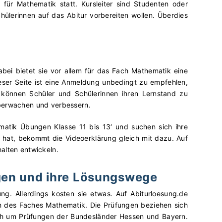
se für Mathematik statt. Kursleiter sind Studenten oder
chülerinnen auf das Abitur vorbereiten wollen. Überdies
abei bietet sie vor allem für das Fach Mathematik eine
dieser Seite ist eine Anmeldung unbedingt zu empfehlen,
ng können Schüler und Schülerinnen ihren Lernstand zu
überwachen und verbessern.
matik Übungen Klasse 11 bis 13‘ und suchen sich ihre
en hat, bekommt die Videoerklärung gleich mit dazu. Auf
alten entwickeln.
ngen und ihre Lösungswege
ng. Allerdings kosten sie etwas. Auf Abiturloesung.de
n des Faches Mathematik. Die Prüfungen beziehen sich
ich um Prüfungen der Bundesländer Hessen und Bayern.