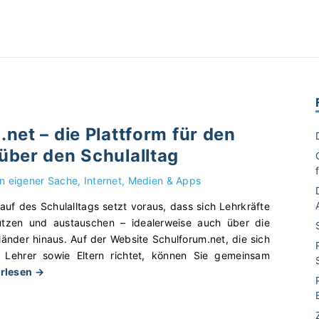
net – die Plattform für den
über den Schulalltag
In eigener Sache
Internet, Medien & Apps
auf des Schulalltags setzt voraus, dass sich Lehrkräfte
tützen und austauschen – idealerweise auch über die
änder hinaus. Auf der Website Schulforum.net, die sich
 Lehrer sowie Eltern richtet, können Sie gemeinsam
"
erlesen →
S
c