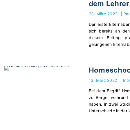
dem Lehre
23. März 2022
|
Pa
Der erste Elternab
sich bereits an de
diesem Beitrag pr
gelungenen Elternabe
Homeschool
13. März 2022
|
Int
Bei dem Begriff Hom
zu Berge, während 
haben. In zwei Stud
Unterschiede in der