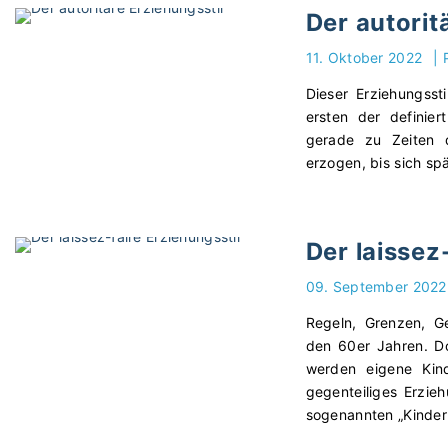
Der autorit
11. Oktober 2022
|
Dieser Erziehungsst
ersten der definier
gerade zu Zeiten d
erzogen, bis sich spä
Der laissez
09. September 2022
Regeln, Grenzen, G
den 60er Jahren. Do
werden eigene Kind
gegenteiliges Erzieh
sogenannten „Kinder