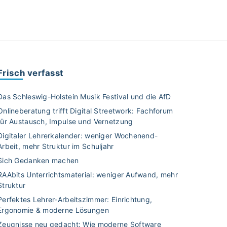
Frisch verfasst
Das Schleswig-Holstein Musik Festival und die AfD
Onlineberatung trifft Digital Streetwork: Fachforum
für Austausch, Impulse und Vernetzung
Digitaler Lehrerkalender: weniger Wochenend-
Arbeit, mehr Struktur im Schuljahr
Sich Gedanken machen
RAAbits Unterrichtsmaterial: weniger Aufwand, mehr
Struktur
Perfektes Lehrer-Arbeitszimmer: Einrichtung,
Ergonomie & moderne Lösungen
Zeugnisse neu gedacht: Wie moderne Software