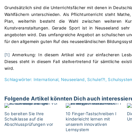
Grundsätzlich sind die Unterrichtsfächer mit denen in Deutschla
Wahlfächern unterschieden. Als Pflichtunterricht steht Math
Plan, weiterhin besteht die Wahl zwischen weiteren K
Kunstveranstaltungen. Gerade Sport ist in Neuseeland sehr
angeboten wird. Das umfangreiche Angebot an schulischen und 
für den allgemein guten Ruf des neuseeländischen Bildungssys
[1]
Anmerkung: In diesem Artikel wird zur einfacheren Lesba
Dieses steht in diesem Fall stellvertretend für sämtliche ex
wird.
Schlagwörter:
International
Neuseeland
Schule!?!
Schulsyste
Folgende Artikel könnten Dich auch interessier
So bereiten Sie Ihre
10 Finger-Tastschreiben I
Di
Schulklasse auf die
kinderleicht lernen mit
Un
Abschlussprüfungen vor
unserem innovativen
Lernsystem