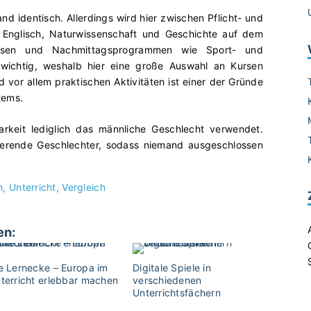
nd identisch. Allerdings wird hier zwischen Pflicht- und
e, Englisch, Naturwissenschaft und Geschichte auf dem
ursen und Nachmittagsprogrammen wie Sport- und
 wichtig, weshalb hier eine große Auswahl an Kursen
vor allem praktischen Aktivitäten ist einer der Gründe
tems.
rkeit lediglich das männliche Geschlecht verwendet.
istierende Geschlechter, sodass niemand ausgeschlossen
m
Unterricht
Vergleich
en:
e Lernecke – Europa im
Digitale Spiele in
terricht erlebbar machen
verschiedenen
Unterrichtsfächern