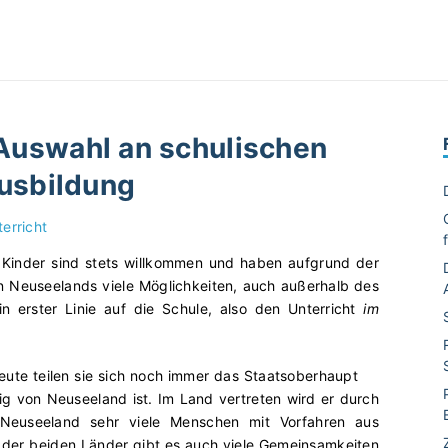
Auswahl an schulischen
Ausbildung
erricht
d. Kinder sind stets willkommen und haben aufgrund der
n Neuseelands viele Möglichkeiten, auch außerhalb des
in erster Linie auf die Schule, also den Unterricht
im
heute teilen sie sich noch immer das Staatsoberhaupt
nig von Neuseeland ist. Im Land vertreten wird er durch
n Neuseeland sehr viele Menschen mit Vorfahren aus
 der beiden Länder gibt es auch viele Gemeinsamkeiten