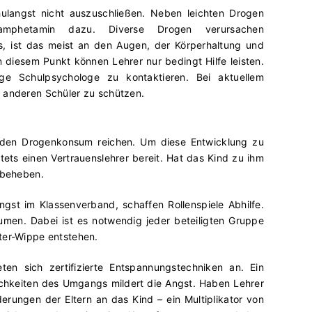
hulangst nicht auszuschließen. Neben leichten Drogen
mphetamin dazu. Diverse Drogen verursachen
, ist das meist an den Augen, der Körperhaltung und
iesem Punkt können Lehrer nur bedingt Hilfe leisten.
ge Schulpsychologe zu kontaktieren. Bei aktuellem
e anderen Schüler zu schützen.
n den Drogenkonsum reichen. Um diese Entwicklung zu
stets einen Vertrauenslehrer bereit. Hat das Kind zu ihm
t beheben.
ngst im Klassenverband, schaffen Rollenspiele Abhilfe.
umen. Dabei ist es notwendig jeder beteiligten Gruppe
ter-Wippe entstehen.
en sich zertifizierte Entspannungstechniken an. Ein
ichkeiten des Umgangs mildert die Angst. Haben Lehrer
erungen der Eltern an das Kind – ein Multiplikator von