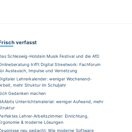
Frisch verfasst
Das Schleswig-Holstein Musik Festival und die AfD
Onlineberatung trifft Digital Streetwork: Fachforum
für Austausch, Impulse und Vernetzung
Digitaler Lehrerkalender: weniger Wochenend-
Arbeit, mehr Struktur im Schuljahr
Sich Gedanken machen
RAAbits Unterrichtsmaterial: weniger Aufwand, mehr
Struktur
Perfektes Lehrer-Arbeitszimmer: Einrichtung,
Ergonomie & moderne Lösungen
Zeugnisse neu gedacht: Wie moderne Software