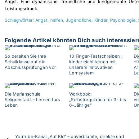
Angst. Eine dynamische, freundliche und kindgerechte Unte
Leistungsdruck.
Schlagwörter:
Angst
helfen
Jugendliche
Kinder
Psychologie
Folgende Artikel könnten Dich auch interessier
So bereiten Sie Ihre
10 Finger-Tastschreiben I
Di
Schulklasse auf die
kinderleicht lernen mit
ef
Abschlussprüfungen vor
unserem innovativen
Ar
Lernsystem
Le
Die Merianschule
Workbook:
Di
Seligenstadt – Lernen fürs
„Selbstregulation für 3- bis
ve
Leben
6-Jährige“
Un
YouTube-Kanal „Auf Klo“ – unverblümte, direkte und