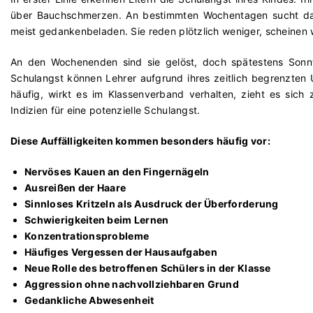
über Bauchschmerzen. An bestimmten Wochentagen sucht das 
meist gedankenbeladen. Sie reden plötzlich weniger, scheinen w
An den Wochenenden sind sie gelöst, doch spätestens Son
Schulangst können Lehrer aufgrund ihres zeitlich begrenzten 
häufig, wirkt es im Klassenverband verhalten, zieht es sic
Indizien für eine potenzielle Schulangst.
Diese Auffälligkeiten kommen besonders häufig vor:
Nervöses Kauen an den Fingernägeln
Ausreißen der Haare
Sinnloses Kritzeln als Ausdruck der Überforderung
Schwierigkeiten beim Lernen
Konzentrationsprobleme
Häufiges Vergessen der Hausaufgaben
Neue Rolle des betroffenen Schülers in der Klasse
Aggression ohne nachvollziehbaren Grund
Gedankliche Abwesenheit