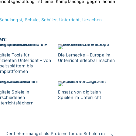
rrichtsgestaltung ist eine Kampfansage gegen hohen
Schulangst
Schule
Schüler
Unterricht
Ursachen
en:
gitale Tools für
Die Lernecke – Europa im
fizienten Unterricht – von
Unterricht erlebbar machen
beitsblättern bis
rnplattformen
gitale Spiele in
Einsatz von digitalen
rschiedenen
Spielen im Unterricht
terrichtsfächern
Der Lehrermangel als Problem für die Schulen in