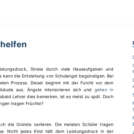
 helfen
Leistungsdruck, Stress durch viele Hausaufgaben und
 kann die Entstehung von Schulangst begünstigen. Bei
nden Prozess. Dieser beginnt mit der Furcht vor dem
ebäude aus. Ängste intensivieren sich und
gehen in
Sobald Lehrer dies bemerken, ist es meist zu spät. Doch
ungen tragen Früchte?
ch die Gründe variieren. Die meisten Schüler tragen
se: Nicht jedes Kind hält dem Leistungsdruck in der