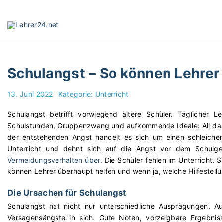
S
k
i
p
t
o
Schulangst – So können Lehrer
c
o
13. Juni 2022
Kategorie:
Unterricht
n
t
Schulangst betrifft vorwiegend ältere Schüler. Täglicher 
e
Schulstunden, Gruppenzwang und aufkommende Ideale: All das
n
der entstehenden Angst handelt es sich um einen schleiche
t
Unterricht und dehnt sich auf die Angst vor dem Schulg
Vermeidungsverhalten über.
Die Schüler fehlen im Unterricht. 
können Lehrer überhaupt helfen und wenn ja, welche Hilfestell
Die Ursachen für Schulangst
Schulangst hat nicht nur unterschiedliche Ausprägungen. Au
Versagensängste in sich. Gute Noten, vorzeigbare Ergebnis